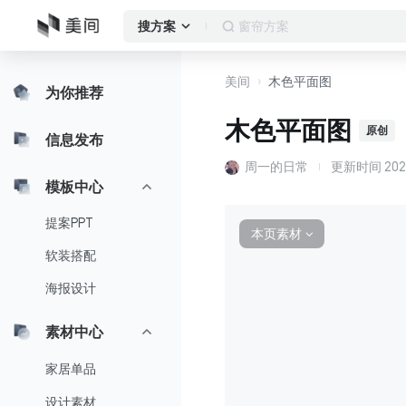
窗帘方案
搜方案
美间
木色平面图
为你推荐
木色平面图
原创
信息发布
周一的日常
更新时间
2022
模板中心
提案PPT
本页素材
∨
软装搭配
海报设计
素材中心
家居单品
设计素材