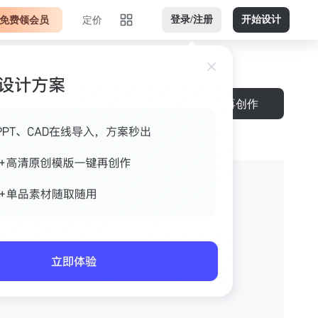
免费领会员
定价
登录/注册
开始设计
下载
再创作