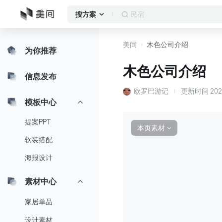
落地窗
搜方案
美间
木色公司介绍
为你推荐
木色公司介绍
信息发布
欧罗巴游记
更新时间
202
模板中心
提案PPT
本页素材
∨
软装搭配
海报设计
素材中心
家居单品
设计素材