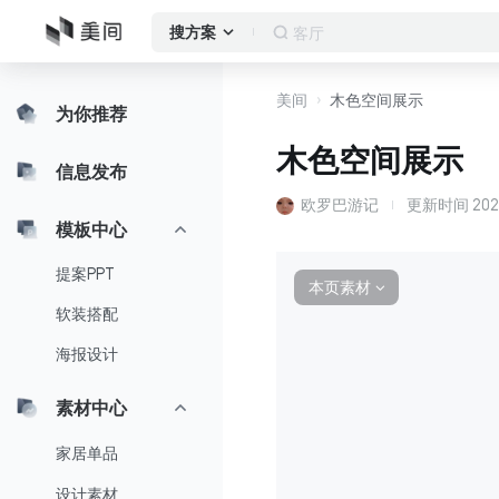
客厅
搜方案
美间
木色空间展示
为你推荐
木色空间展示
信息发布
欧罗巴游记
更新时间
202
模板中心
提案PPT
本页素材
∨
软装搭配
海报设计
素材中心
家居单品
设计素材