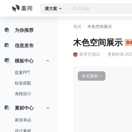
作品集
搜方案
美间
木色空间展示
为你推荐
木色空间展示
含
信息发布
欧罗巴游记
更新时间
202
模板中心
提案PPT
本页素材
∨
软装搭配
海报设计
素材中心
家居单品
设计素材