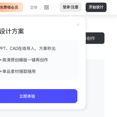
免费领会员
定价
登录/注册
开始设计
下载
再创作