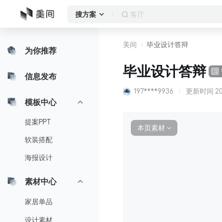
作品集
搜方案
美间
毕业设计答辩
为你推荐
毕业设计答辩
信息发布
197****9936
更新时间
20
模板中心
提案PPT
本页素材
∨
软装搭配
海报设计
素材中心
家居单品
设计素材