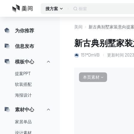
客厅
搜方案
美间
新古典别墅家装意向提案
为你推荐
新古典别墅家装
信息发布
151*DmVB
更新时间
2023
模板中心
提案PPT
本页素材
∨
软装搭配
海报设计
素材中心
家居单品
设计素材