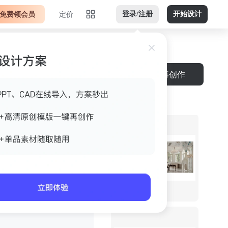
免费领会员
定价
登录/注册
开始设计
下载
再创作