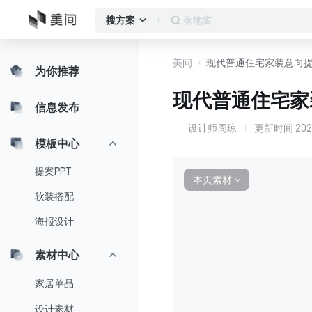
落地窗
搜方案
美间
现代普通住宅家装意向提
为你推荐
现代普通住宅家
信息发布
设计师周琼
更新时间
202
设
模板中心
提案PPT
本页素材
∨
软装搭配
海报设计
素材中心
家居单品
设计素材