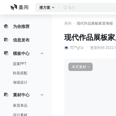
客厅
搜方案
美间
现代作品展板家居海报
为你推荐
现代作品展板家
信息发布
157*gtlz
更新时间
2022.1
模板中心
提案PPT
本页素材
∨
软装搭配
海报设计
素材中心
家居单品
设计素材