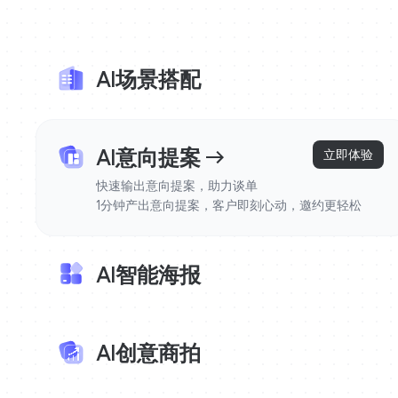
AI场景搭配
拖拽商品图10秒生成3D效果图

AI一键出图极大提高工作效率，多种风格自由选择
AI意向提案
立即体验
快速输出意向提案，助力谈单

1分钟产出意向提案，客户即刻心动，邀约更轻松
AI智能海报
会打字就能做海报

1分钟GET高品质营销海报
AI创意商拍
一键AI生成商品场景图
