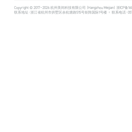
Copyright © 2017-
2026
杭州美间科技有限公司 (Hangzhou Meijian)
浙ICP备16
联系地址：浙江省杭州市拱墅区余杭塘路515号矩阵国际1号楼 | 联系电话：0571-8