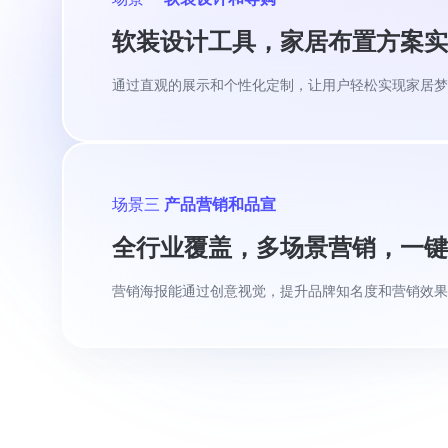
软装设计工具，家居布置方案实
Lily
灵感居所设计工作室主理人，首席设计师
通过直观的展示和个性化定制，让用户轻松实现家居梦
场景三
产品营销和品宣
全行业覆盖，多场景营销，一键
coo1yang
市场营销部门高级平面设计师
营销海报能通过创意视觉，提升品牌知名度和营销效果