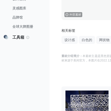
灵感图库
外部素材
品牌馆
全球大牌图册
相关标签
工具箱
设计感
白色的
网状物
素材介绍简介：
本素材主题是
黑色竖版
材来源于
美间官方
，本图片在
2022.12