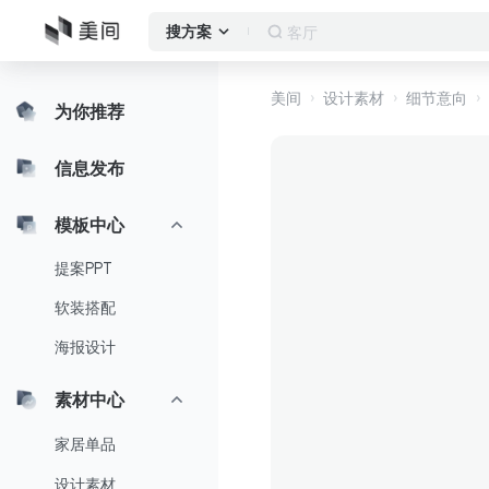
客厅
搜方案
美间
设计素材
细节意向
为你推荐
信息发布
模板中心
提案PPT
软装搭配
海报设计
素材中心
家居单品
设计素材