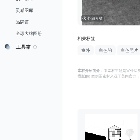
灵感图库
外部素材
品牌馆
全球大牌图册
相关标签
工具箱
室外
白色的
白色照片
素材介绍简介：
本素材主题是
室外深灰
横版jpg 案例图
素材来源于
美间官方
，