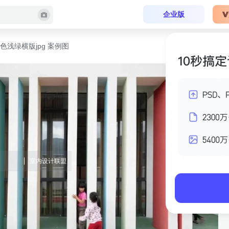
企业版
色浅绿横版jpg 案例图
室内设计联盟