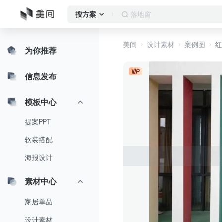
落地窗
搜方案
美间
设计素材
案例图
红
为你推荐
信息发布
模板中心
提案PPT
软装搭配
海报设计
素材中心
家居单品
设计素材