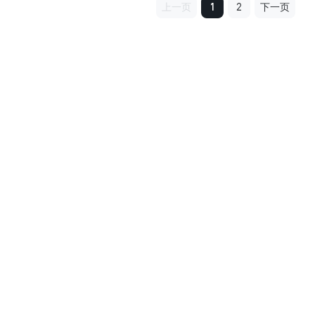
上一页
1
2
下一页