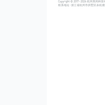
Copyright © 2017-
2026
杭州美间科技有限公司
联系地址：浙江省杭州市拱墅区余杭塘路515