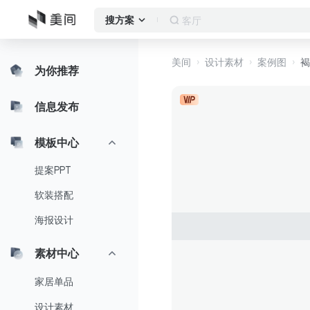
窗帘
搜方案
美间
设计素材
案例图
褐
为你推荐
信息发布
模板中心
提案PPT
软装搭配
海报设计
素材中心
家居单品
设计素材