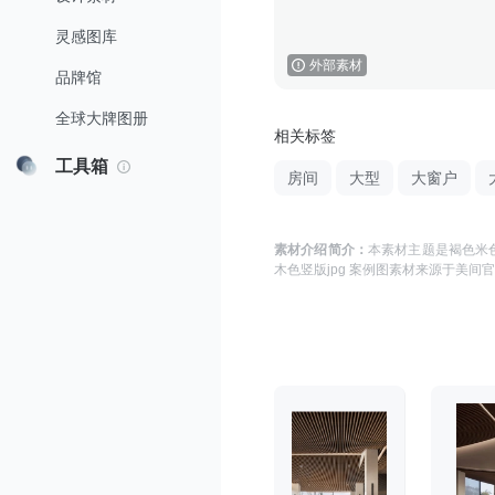
灵感图库
外部素材
品牌馆
全球大牌图册
相关标签
工具箱
房间
大型
大窗户
素材介绍简介：
本素材主题是
褐色米色
木色竖版jpg 案例图
素材来源于
美间官