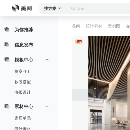
窗帘
搜方案
美间
设计素材
案例图
金
为你推荐
信息发布
模板中心
提案PPT
软装搭配
海报设计
素材中心
家居单品
设计素材