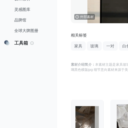
灵感图库
外部素材
品牌馆
全球大牌图册
相关标签
工具箱
家具
玻璃
一对
白
素材介绍简介：
本素材主题是
家具玻璃
璃黑色横版jpg 细节意向
素材来源于
美