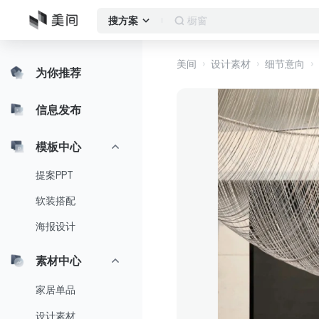
客厅
搜方案
美间
设计素材
细节意向
为你推荐
信息发布
模板中心
提案PPT
软装搭配
海报设计
素材中心
家居单品
设计素材