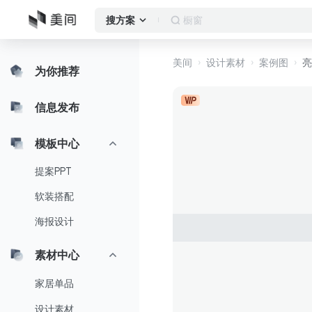
橱窗
搜方案
美间
设计素材
案例图
亮
为你推荐
信息发布
模板中心
提案PPT
软装搭配
海报设计
素材中心
家居单品
设计素材