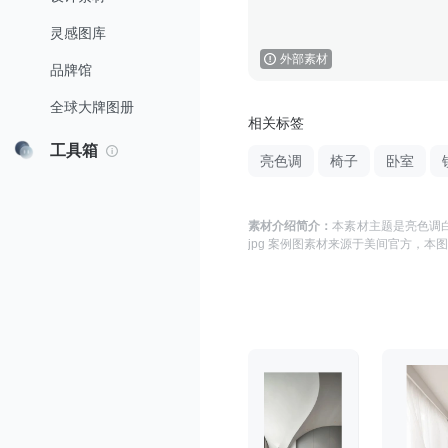
灵感图库
外部素材
品牌馆
全球大牌图册
相关标签
工具箱
亮色调
椅子
卧室
素材介绍简介：
本素材主题是
亮色调白
jpg 案例图
素材来源于
美间官方
，本图