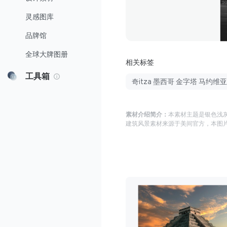
灵感图库
品牌馆
全球大牌图册
相关标签
工具箱
奇itza 墨西哥 金字塔 马约维
素材介绍简介：
本素材主题是
银色浅灰
建筑风景
素材来源于
美间官方
，本图