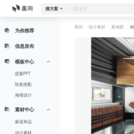
窗帘
搜方案
美间
设计素材
案例图
褐
为你推荐
信息发布
模板中心
提案PPT
软装搭配
海报设计
素材中心
家居单品
设计素材