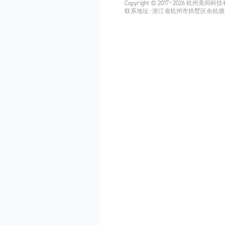
Copyright © 2017-
2026
杭州美间科技有限公司
联系地址：浙江省杭州市拱墅区余杭塘路515