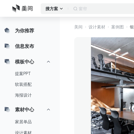
作品集
搜方案
美间
设计素材
案例图
银
为你推荐
信息发布
模板中心
提案PPT
软装搭配
海报设计
素材中心
家居单品
设计素材