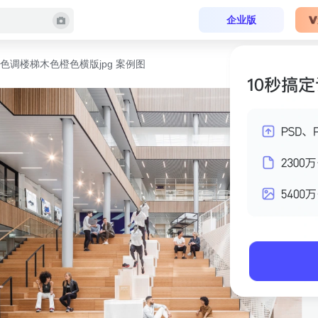
企业版
色调楼梯木色橙色横版jpg 案例图