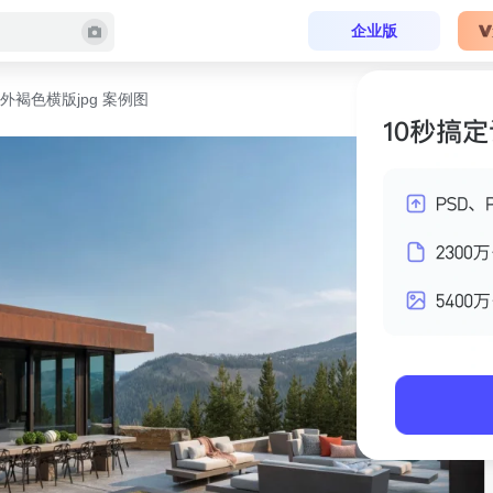
企业版
外褐色横版jpg 案例图