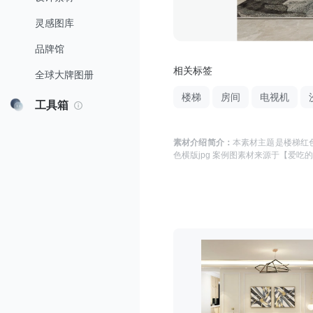
灵感图库
品牌馆
相关标签
全球大牌图册
楼梯
房间
电视机
工具箱
素材介绍简介：
本素材主题是
楼梯红色
色横版jpg 案例图
素材来源于
【爱吃的