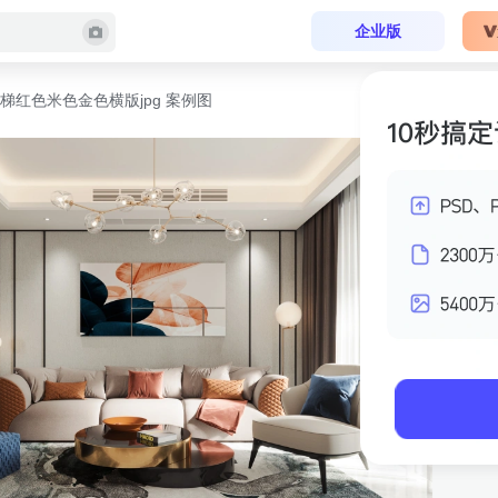
企业版
梯红色米色金色横版jpg 案例图