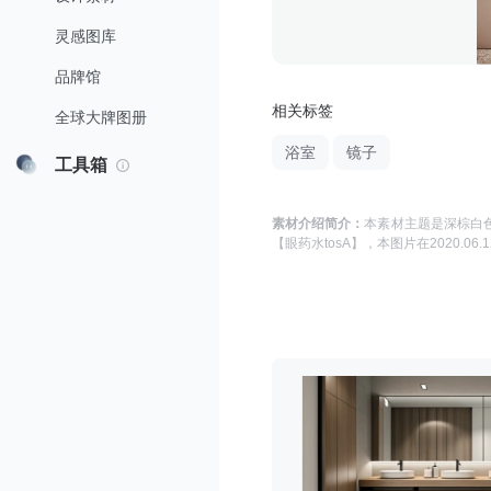
灵感图库
品牌馆
相关标签
全球大牌图册
浴室
镜子
工具箱
素材介绍简介：
本素材主题是
深棕白色
【眼药水tosA】
，本图片在
2020.06.1