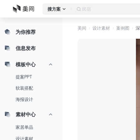
民宿
搜方案
美间
设计素材
案例图
深
为你推荐
信息发布
模板中心
提案PPT
软装搭配
海报设计
素材中心
家居单品
设计素材