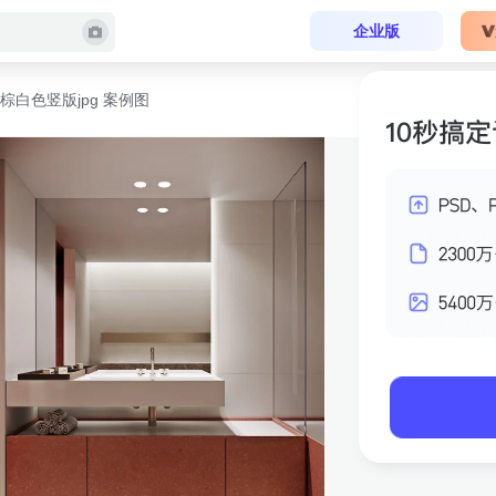
企业版
棕白色竖版jpg 案例图