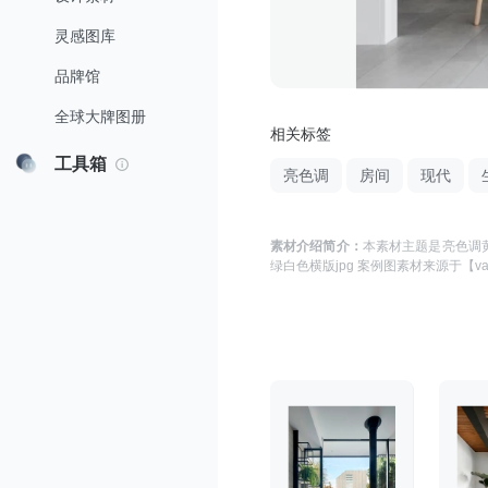
灵感图库
品牌馆
全球大牌图册
相关标签
工具箱
亮色调
房间
现代
素材介绍简介：
本素材主题是
亮色调黄
绿白色横版jpg 案例图
素材来源于
【va