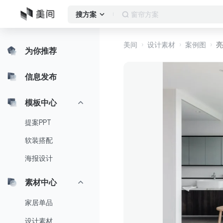
窗帘方案
搜方案
美间
设计素材
案例图
亮
为你推荐
信息发布
模板中心
提案PPT
软装搭配
海报设计
素材中心
家居单品
设计素材