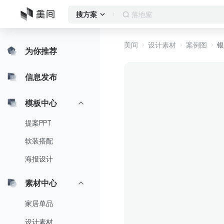
客厅
搜方案
美间
设计素材
案例图
银
为你推荐
信息发布
模板中心
提案PPT
软装搭配
海报设计
素材中心
家居单品
设计素材