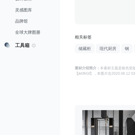
灵感图库
品牌馆
全球大牌图册
相关标签
工具箱
储藏柜
现代厨房
钢
素材介绍简介：
本素材主题是
银色竖版
【jkhfhGf】
，本图片在
2020.06.12 03