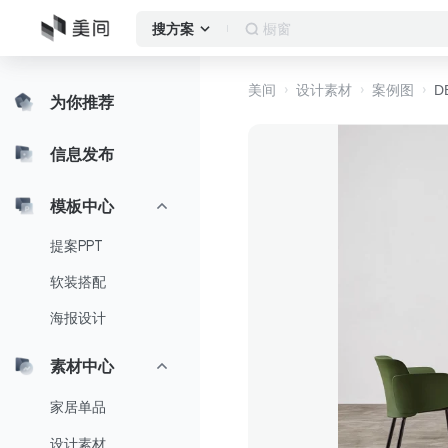
橱窗
搜方案
美间
设计素材
案例图
D
为你推荐
信息发布
模板中心
提案PPT
软装搭配
海报设计
素材中心
家居单品
设计素材