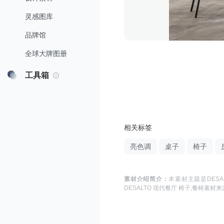
灵感图库
品牌馆
全球大牌图册
工具箱
相关标签
亮色调
桌子
椅子
素材介绍简介：
本素材主题是
DES
DESALTO 现代餐厅 椅子,餐椅
素材来