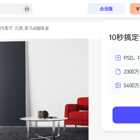
企业版
代客厅 几类,茶几&咖啡桌