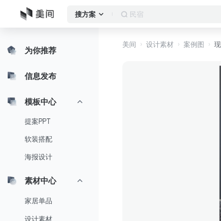
落地窗
搜方案
美间
设计素材
案例图
现
为你推荐
信息发布
模板中心
提案PPT
软装搭配
海报设计
素材中心
家居单品
设计素材