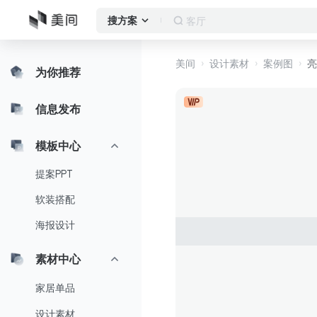
客厅
搜方案
美间
设计素材
案例图
亮
为你推荐
信息发布
模板中心
提案PPT
软装搭配
海报设计
素材中心
家居单品
设计素材