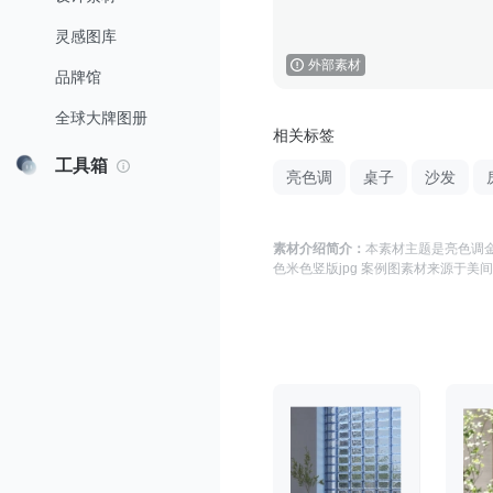
灵感图库
外部素材
品牌馆
全球大牌图册
相关标签
工具箱
亮色调
桌子
沙发
素材介绍简介：
本素材主题是
亮色调金
色米色竖版jpg 案例图
素材来源于
美间