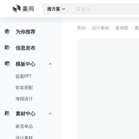
客厅
搜方案
美间
设计素材
案例图
亮
为你推荐
信息发布
模板中心
提案PPT
软装搭配
海报设计
素材中心
家居单品
设计素材