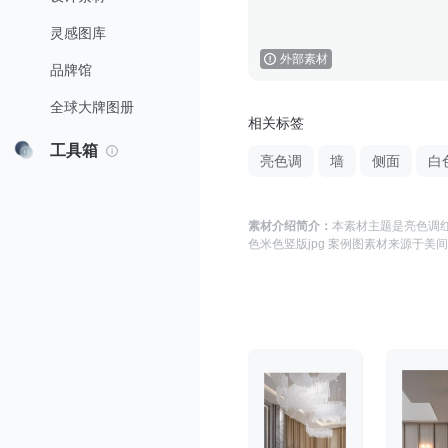
灵感图库
外部素材
品牌馆
全球大牌图册
相关标签
工具箱
亮色调
墙
侧面
白
素材介绍简介：
本素材主题是
亮色调红
色米色竖版jpg 案例图
素材来源于
美间