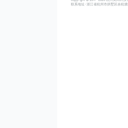
联系地址：浙江省杭州市拱墅区余杭塘路515