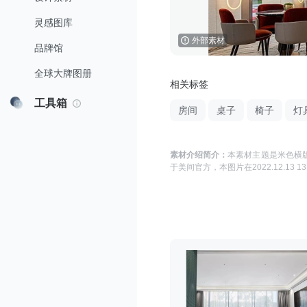
灵感图库
外部素材
品牌馆
全球大牌图册
相关标签
工具箱
房间
桌子
椅子
灯
素材介绍简介：
本素材主题是
米色横版
于
美间官方
，本图片在
2022.12.13 13