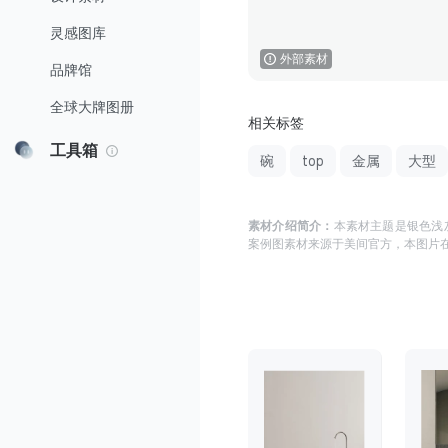
灵感图库
外部素材
品牌馆
全球大牌图册
相关标签
工具箱
碗
top
金属
大型
素材介绍简介：
本素材主题是
银色浅灰
案例图
素材来源于
美间官方
，本图片