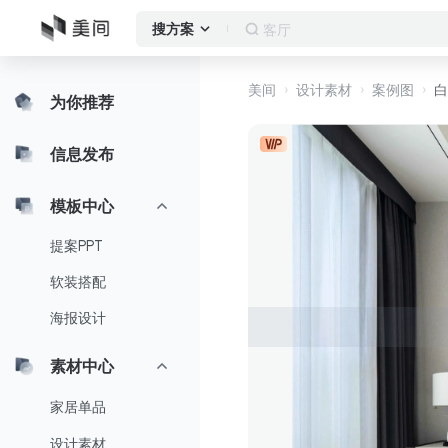
客厅
搜方案
美间
设计素材
案例图
白
为你推荐
信息发布
模板中心
提案PPT
软装搭配
海报设计
素材中心
家居单品
设计素材