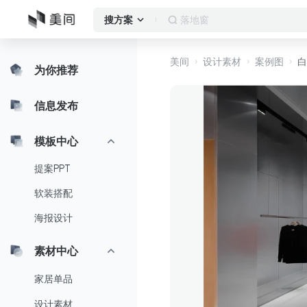
落地窗
搜方案
美间
设计素材
案例图
白
为你推荐
信息发布
模板中心
提案PPT
软装搭配
海报设计
素材中心
家居单品
设计素材