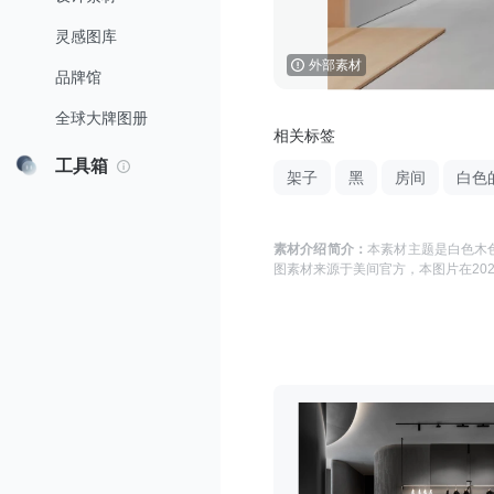
灵感图库
外部素材
品牌馆
全球大牌图册
相关标签
工具箱
架子
黑
房间
白色
素材介绍简介：
本素材主题是
白色木色
图
素材来源于
美间官方
，本图片在
202