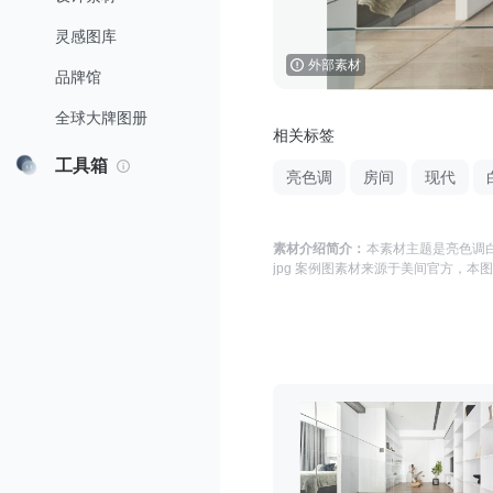
灵感图库
外部素材
品牌馆
全球大牌图册
相关标签
工具箱
亮色调
房间
现代
素材介绍简介：
本素材主题是
亮色调白
jpg 案例图
素材来源于
美间官方
，本图