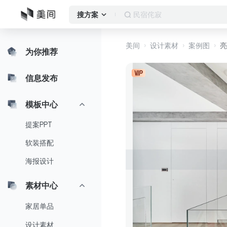
民宿
搜方案
美间
设计素材
案例图
亮
为你推荐
信息发布
模板中心
提案PPT
软装搭配
海报设计
素材中心
家居单品
设计素材