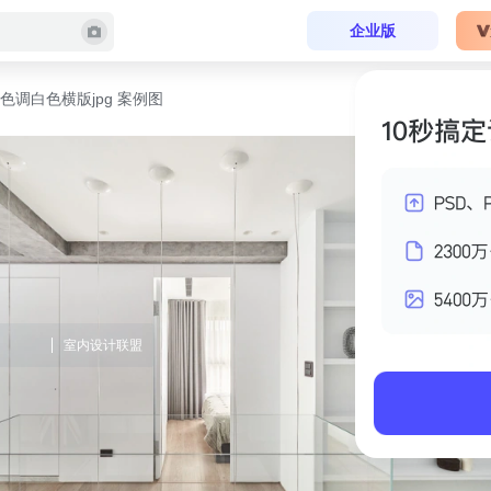
企业版
色调白色横版jpg 案例图
室内设计联盟