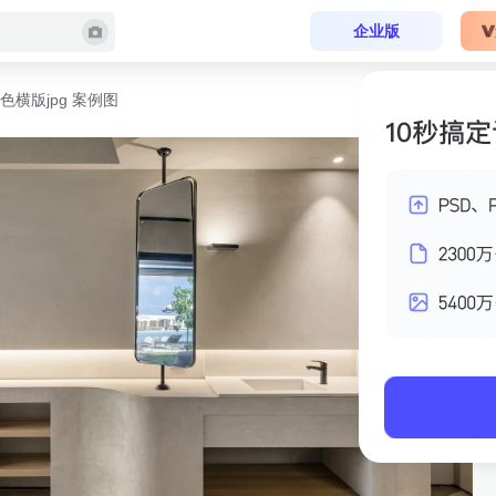
企业版
色横版jpg 案例图