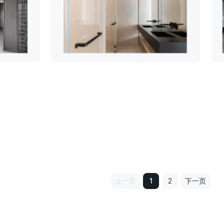
上一页
1
2
下一页