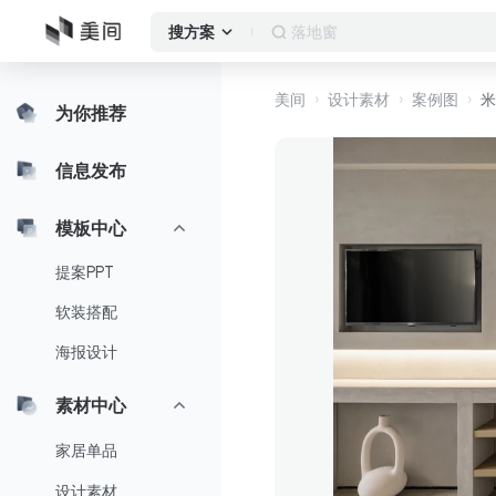
客厅
搜方案
美间
设计素材
案例图
米
为你推荐
信息发布
模板中心
提案PPT
软装搭配
海报设计
素材中心
家居单品
设计素材