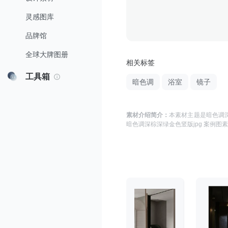
灵感图库
品牌馆
全球大牌图册
相关标签
工具箱
暗色调
浴室
镜子
素材介绍简介：
本素材主题是
暗色调深
暗色调深棕深绿金色竖版jpg 案例图
素