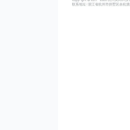
联系地址：浙江省杭州市拱墅区余杭塘路515