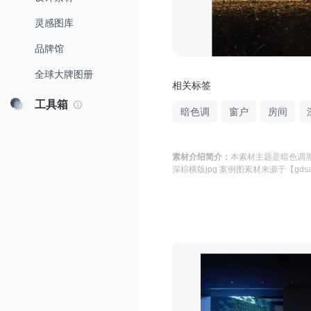
灵感图库
品牌馆
全球大牌图册
相关标签
工具箱
暗色调
窗户
房间
素材介绍简介：
本素材主题是
暗色调黑
深棕横版jpg 案例图
素材来源于
【gds