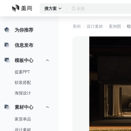
客厅
搜方案
美间
设计素材
案例图
暗
为你推荐
信息发布
模板中心
提案PPT
软装搭配
海报设计
素材中心
家居单品
设计素材