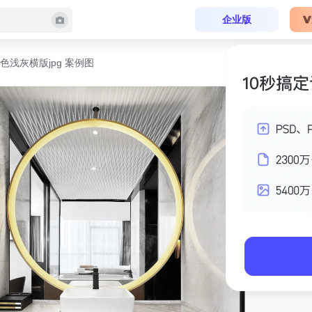
企业版
色浅灰横版jpg 案例图