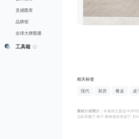
灵感图库
品牌馆
全球大牌图册
工具箱
相关标签
现代
厨房
餐桌
桌
素材介绍简介：
本素材主题是
HUPP
北欧风餐厅 椅子,餐椅
素材来源于
【H