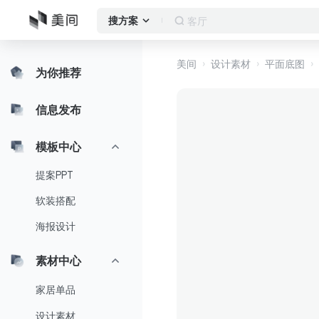
客厅
搜方案
美间
设计素材
平面底图
为你推荐
信息发布
模板中心
提案PPT
软装搭配
海报设计
素材中心
家居单品
设计素材