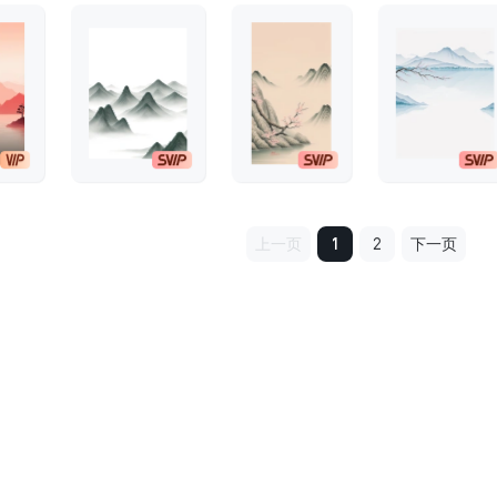
上一页
1
2
下一页