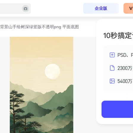
企业版
背景山手绘树深绿竖版不透明png 平面底图