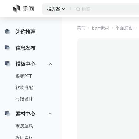
客厅
搜方案
美间
设计素材
平面底图
为你推荐
信息发布
模板中心
提案PPT
软装搭配
海报设计
素材中心
家居单品
设计素材