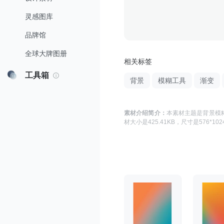
灵感图库
品牌馆
全球大牌图册
相关标签
工具箱
背景
模糊工具
渐变
素材介绍简介：
本素材主题是
背景模
材大小是
425.41KB
，尺寸是
576*102