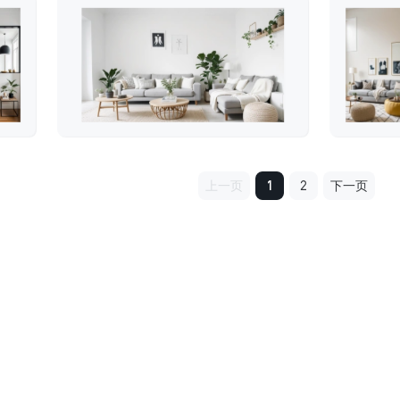
上一页
1
2
下一页