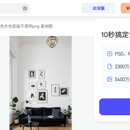
企业版
色木色竖版不透明png 案例图