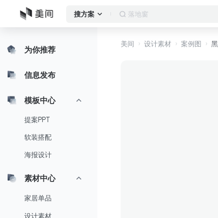
落地窗
搜方案
美间
设计素材
案例图
黑
为你推荐
信息发布
模板中心
提案PPT
软装搭配
海报设计
素材中心
家居单品
设计素材