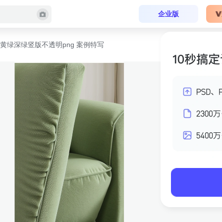
企业版
黄绿深绿竖版不透明png 案例特写