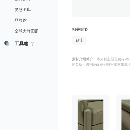
灵感图库
品牌馆
相关标签
全球大牌图册
贴上
工具箱
素材介绍简介：
本素材主题是
黄绿深
绿竖版不透明png 案例特写
素材来源