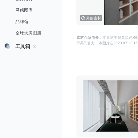
灵感图库
外部素材
品牌馆
全球大牌图册
素材介绍简介：
本素材主题是
黑色横版
于
美间官方
，本图片在
2023.07.13 16
工具箱