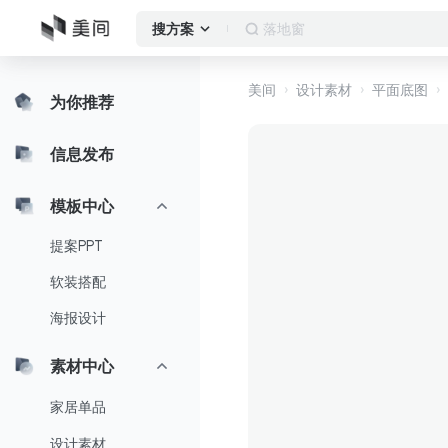
客厅
搜方案
美间
设计素材
平面底图
为你推荐
信息发布
模板中心
提案PPT
软装搭配
海报设计
素材中心
家居单品
设计素材