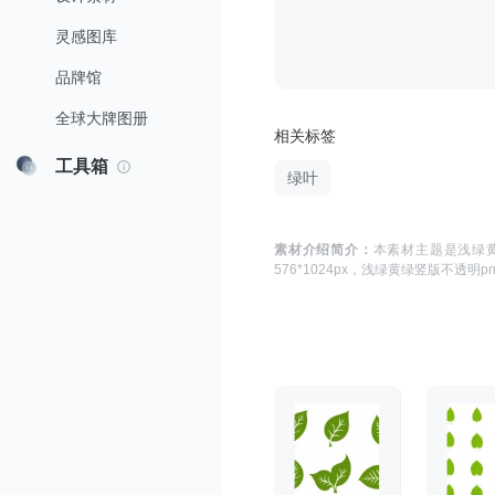
灵感图库
品牌馆
全球大牌图册
相关标签
工具箱
绿叶
素材介绍简介：
本素材主题是
浅绿
576*1024
px，
浅绿黄绿竖版不透明pn