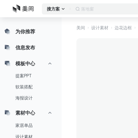
落地窗
搜方案
美间
设计素材
边花边框
为你推荐
信息发布
模板中心
提案PPT
软装搭配
海报设计
素材中心
家居单品
设计素材